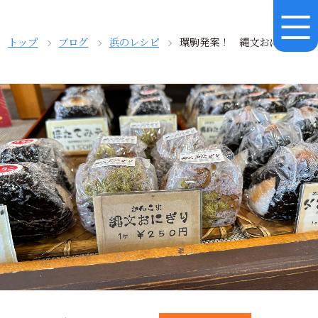
トップ
ブログ
浜のレシピ
環駒発案！ 縄文おにぎり！