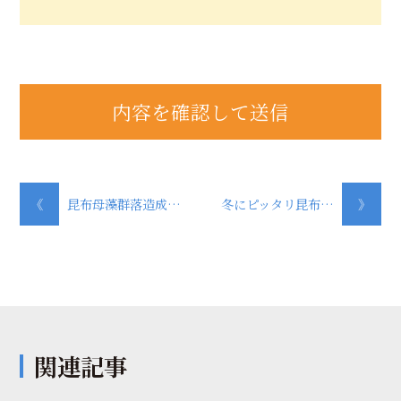
《
昆布母藻群落造成…
冬にピッタリ昆布…
》
関連記事