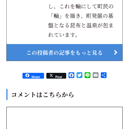
し、これを輪にして町民の
「輪」を描き、町発展の基
盤となる昆布と温泉が包ま
れています。
この投稿者の記事をもっと見る
Facebook
Twitter
Line
Email
共
Share
Post
有
コメントはこちらから