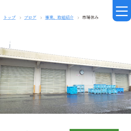
トップ
ブログ
事業、取組紹介
市場休み