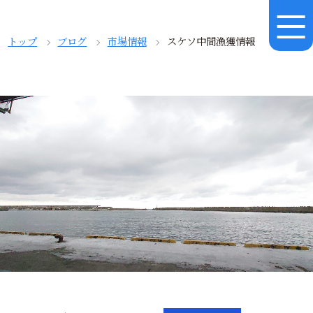
トップ
ブログ
市場情報
スケソ中間漁獲情報