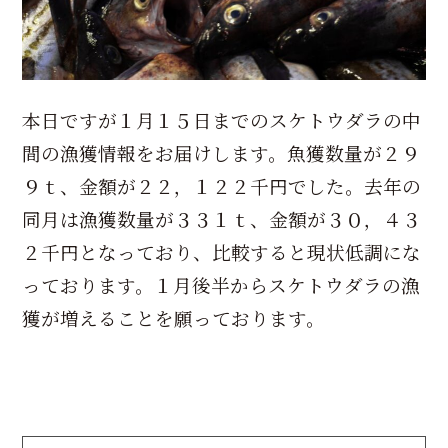
本日ですが１月１５日までのスケトウダラの中
間の漁獲情報をお届けします。魚獲数量が２９
９ｔ、金額が２２，１２２千円でした。去年の
同月は漁獲数量が３３１ｔ、金額が３０，４３
２千円となっており、比較すると現状低調にな
っております。１月後半からスケトウダラの漁
獲が増えることを願っております。