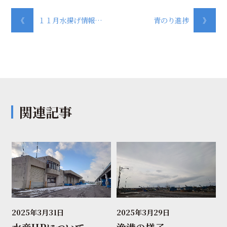
《
１１月水揚げ情報…
青のり進捗
》
関連記事
2025年3月31日
2025年3月29日