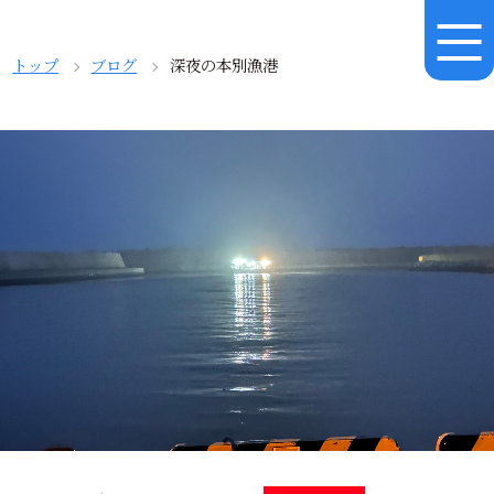
トップ
ブログ
深夜の本別漁港