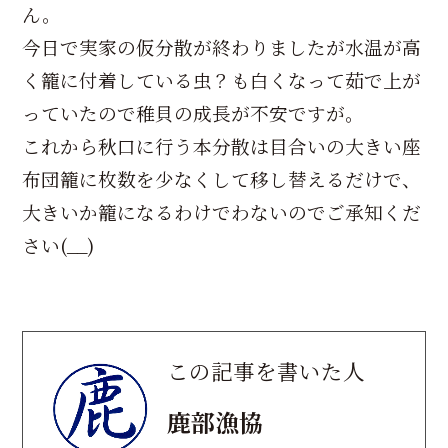
ん。
今日で実家の仮分散が終わりましたが水温が高
く籠に付着している虫？も白くなって茹で上が
っていたので稚貝の成長が不安ですが。
これから秋口に行う本分散は目合いの大きい座
布団籠に枚数を少なくして移し替えるだけで、
大きいか籠になるわけでわないのでご承知くだ
さい(__)
この記事を書いた人
鹿部漁協