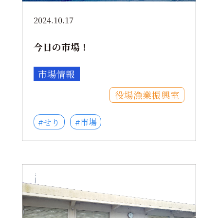
2024.10.17
今日の市場！
市場情報
役場漁業振興室
#せり
#市場