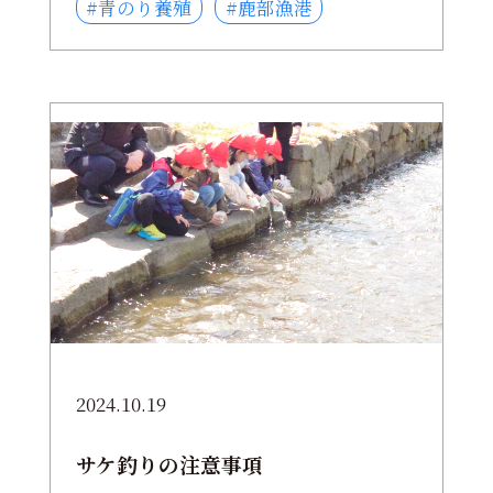
#青のり養殖
#鹿部漁港
2024.10.19
サケ釣りの注意事項