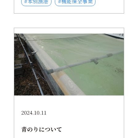
#本別漁港
#機能保全事業
2024.10.11
青のりについて