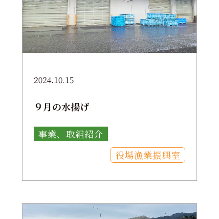
2024.10.15
９月の水揚げ
事業、取組紹介
役場漁業振興室