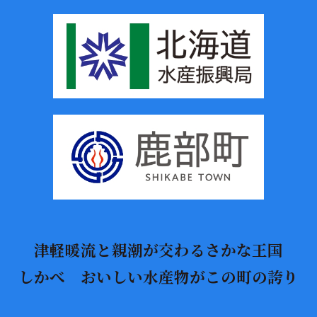
津軽暖流と親潮が交わるさかな王国
しかべ おいしい水産物がこの町の誇り