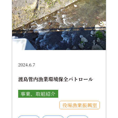
2024.6.7
渡島管内漁業環境保全パトロール
事業、取組紹介
役場漁業振興室