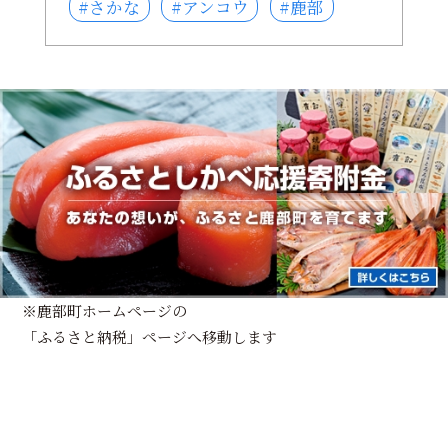
#さかな
#アンコウ
#鹿部
※鹿部町ホームページの
「ふるさと納税」ページへ移動します