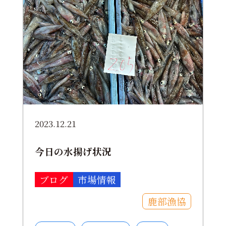
2023.12.21
今日の水揚げ状況
ブログ
市場情報
鹿部漁協